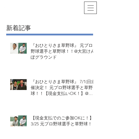
新着記事
『おひとりさま草野球』 元プロ
野球選手と草野球！！@大宮けん
ぽグラウンド
『おひとりさま草野球』 7/1(日)開
催決定！ 元プロ野球選手と草野
球！！【現金支払いOK！】@大
宮けんぽグラウンド
【現金支払でのご参加OKに！】
3/25 元プロ野球選手と草野球！！