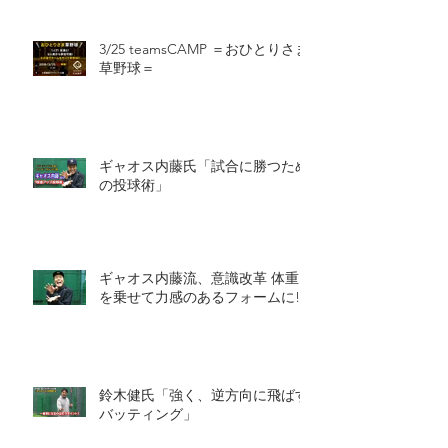
3/25 teamsCAMP ＝おひとりさま
草野球＝
ギャオス内藤氏「試合に勝つため
の投球術」
ギャオス内藤流、意識改革 体重
を乗せて力感のあるフォームに!!
鈴木健氏「強く、逆方向に飛ばす
バッティング」