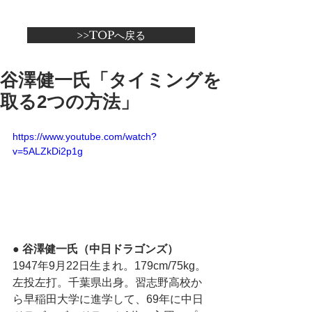
>>TOPへ戻る
谷澤健一氏「タイミングを
取る2つの方法」
https://www.youtube.com/watch?
v=5ALZkDi2p1g
● 谷澤健一氏（中日ドラゴンズ）
1947年9月22日生まれ。179cm/75kg。
左投左打。千葉県出身。習志野高校か
ら早稲田大学に進学して、69年に中日