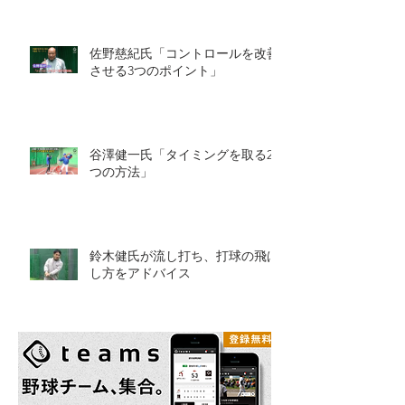
佐野慈紀氏「コントロールを改善
させる3つのポイント」
谷澤健一氏「タイミングを取る2
つの方法」
鈴木健氏が流し打ち、打球の飛ば
し方をアドバイス